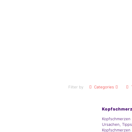
Filter by
Categories
Elternblog
Kopfschmerz
Kopfschmerzen 
Ursachen, Tipps u
Kopfschmerzen s