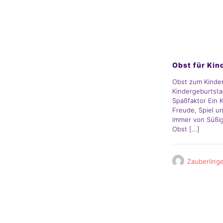
Elternblog
Obst für Kin
Obst zum Kinde
Kindergeburtsta
Spaßfaktor Ein K
Freude, Spiel u
immer von Süßig
Obst
[…]
Zauberling
Elternblog