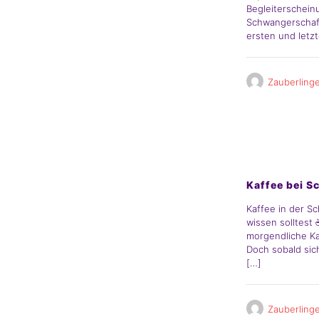
Begleiterschein
Schwangerschaf
ersten und letz
Zauberling
Elternblog
Kaffee bei 
Kaffee in der S
wissen solltest 
morgendliche Ka
Doch sobald sic
[…]
Zauberling