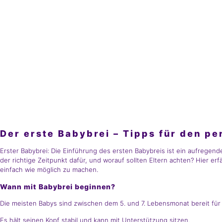
Der erste Babybrei – Tipps für den pe
Erster Babybrei: Die Einführung des ersten Babybreis ist ein aufregend
der richtige Zeitpunkt dafür, und worauf sollten Eltern achten? Hier er
einfach wie möglich zu machen.
Wann mit Babybrei beginnen?
Die meisten Babys sind zwischen dem 5. und 7. Lebensmonat bereit für f
Es hält seinen Kopf stabil und kann mit Unterstützung sitzen.