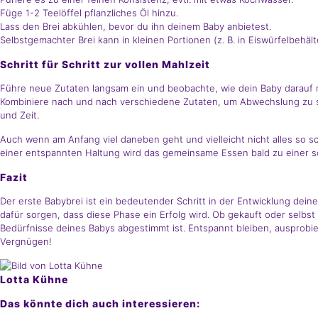
Füge 1-2 Teelöffel pflanzliches Öl hinzu.
Lass den Brei abkühlen, bevor du ihn deinem Baby anbietest.
Selbstgemachter Brei kann in kleinen Portionen (z. B. in Eiswürfelbehäl
Schritt für Schritt zur vollen Mahlzeit
Führe neue Zutaten langsam ein und beobachte, wie dein Baby darauf re
Kombiniere nach und nach verschiedene Zutaten, um Abwechslung zu sc
und Zeit.
Auch wenn am Anfang viel daneben geht und vielleicht nicht alles so sch
einer entspannten Haltung wird das gemeinsame Essen bald zu einer s
Fazit
Der erste Babybrei ist ein bedeutender Schritt in der Entwicklung dei
dafür sorgen, dass diese Phase ein Erfolg wird. Ob gekauft oder selbst 
Bedürfnisse deines Babys abgestimmt ist. Entspannt bleiben, ausprobier
Vergnügen!
Lotta Kühne
Das könnte dich auch interessieren: