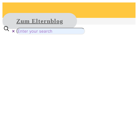
Zum Elternblog
✕