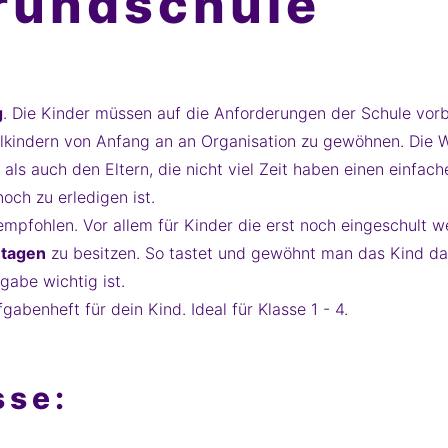
Grundschule
g
. Die Kinder müssen auf die Anforderungen der Schule vorb
lkindern von Anfang an an Organisation zu gewöhnen. Die 
ls auch den Eltern, die nicht viel Zeit haben einen einfac
och zu erledigen ist.
pfohlen. Vor allem für Kinder die erst noch eingeschult w
ntagen
zu besitzen. So tastet und gewöhnt man das Kind dar
abe wichtig ist.
benheft für dein Kind. Ideal für Klasse 1 - 4.
sse: