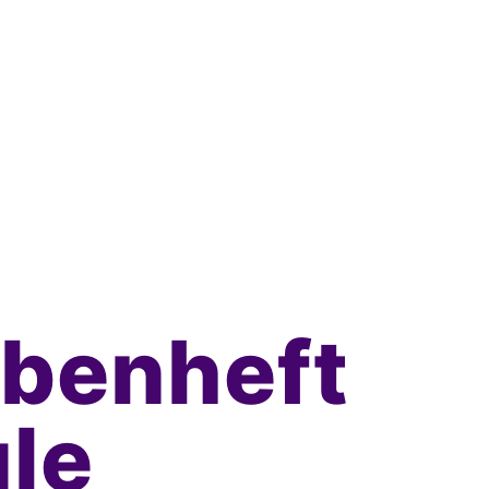
benheft
le