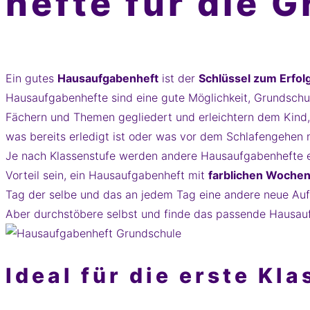
hefte für die 
Ein gutes
Hausaufgabenheft
ist der
Schlüssel zum Erfol
Hausaufgabenhefte sind eine gute Möglichkeit, Grundschu
Fächern und Themen gegliedert und erleichtern dem Kind, a
was bereits erledigt ist oder was vor dem Schlafengehen n
Je nach Klassenstufe werden andere Hausaufgabenhefte em
Vorteil sein, ein Hausaufgabenheft mit
farblichen Woche
Tag der selbe und das an jedem Tag eine andere neue Aufg
Aber durchstöbere selbst und finde das passende Hausaufga
Ideal für die erste Kla