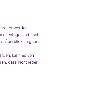
ereitet werden.
Wochentage sind nach
hen Überblick zu geben,
erden, kann es von
an, dass nicht jeder